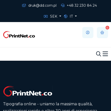
druk@dd.com.pl
+48 32 230 84 24
SEK
IT
0
Tipografia online - uniamo la massima qualità,
realizzazioni rapide e oltre 30 anni di esperienza,