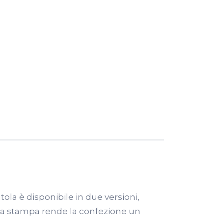
ola è disponibile in due versioni,
. La stampa rende la confezione un