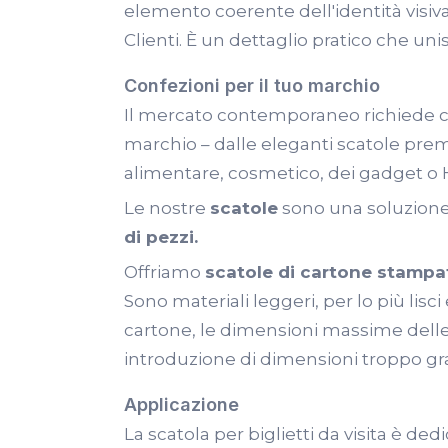
elemento coerente dell'identità visiva
Clienti. È un dettaglio pratico che uni
Confezioni per il tuo marchio
Il mercato contemporaneo richiede c
marchio – dalle eleganti scatole premi
alimentare, cosmetico, dei gadget o
Le nostre
scatole
sono una soluzio
di pezzi.
Offriamo
scatole di cartone stampa
Sono materiali leggeri, per lo più lisc
cartone, le dimensioni massime delle
introduzione di dimensioni troppo gran
Applicazione
La scatola per biglietti da visita è de