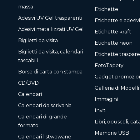
massa
Etichette
Adesivi UV Gel trasparenti
Etichette e adesivi
Adesivi metallizzati UV Gel
Etichette kraft
Biglietti da visita
Etichette neon
Biglietti da visita, calendari
Etichette traspare
tascabili
FotoTapety
Borse di carta con stampa
Gadget promozion
CD/DVD
Galleria di Modelli
Calendari
Immagini
Calendari da scrivania
Inviti
Calendari di grande
Libri, opuscoli, cat
formato
Memorie USB
Calendari listwowane