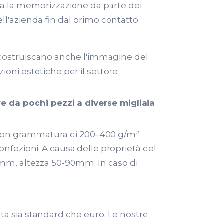
ita la memorizzazione da parte dei
ell'azienda fin dal primo contatto.
 costruiscano anche l'immagine del
ioni estetiche per il settore
re da pochi pezzi a diverse migliaia
on grammatura di 200–400 g/m².
confezioni. A causa delle proprietà del
0mm, altezza 50-90mm. In caso di
sita sia standard che euro. Le nostre