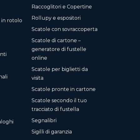
Raccoglitori e Copertine
Rollupy e espositori
 in rotolo
Scatole con sovraccoperta
Scatole di cartone –
generatore di fustelle
nti
online
Scatole per biglietti da
ali
visita
Scatole pronte in cartone
Scatole secondo il tuo
tracciato di fustella
Segnalibri
aloghi
Sigilli di garanzia