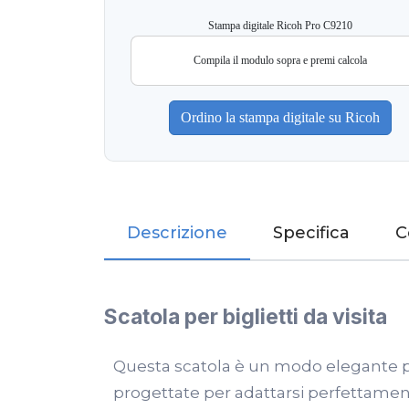
Stampa digitale Ricoh Pro C9210
Compila il modulo sopra e premi calcola
Descrizione
Specifica
C
Scatola per biglietti da visita
Questa scatola è un modo elegante per 
progettate per adattarsi perfettament