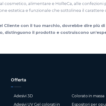
 dal cosmetico, alimentare e HoReCa, alle confezion
one estetica e funzionale che sottolinea il caratter
l Cliente con il tuo marchio, dovrebbe dire più di 
o, distinguono il prodotto e costruiscono un'espe
Offerta
Adesivi 3D
Colorato in massa
Adesivi UV Gel colorati in
Espositori per opu