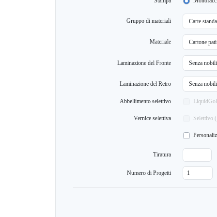
Stampa
Monofacci
Gruppo di materiali
Materiale
Laminazione del Fronte
Laminazione del Retro
Abbellimento selettivo
LiquidGol
Vernice selettiva
Selettivo (
Personali
Tiratura
Numero di Progetti