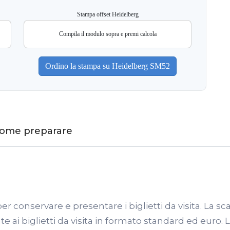
Stampa offset Heidelberg
Compila il modulo sopra e premi calcola
ome preparare
conservare e presentare i biglietti da visita. La scat
e ai biglietti da visita in formato standard ed euro