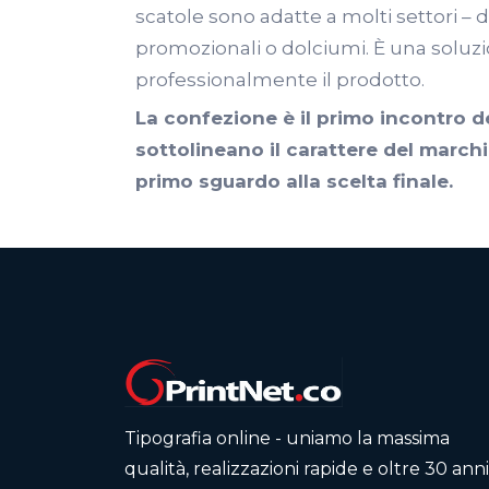
scatole sono adatte a molti settori –
promozionali o dolciumi. È una soluzi
professionalmente il prodotto.
La confezione è il primo incontro de
sottolineano il carattere del marchi
primo sguardo alla scelta finale.
Tipografia online - uniamo la massima
qualità, realizzazioni rapide e oltre 30 anni