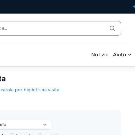
4
Notizie
Aiuto
ta
catola per biglietti da visita