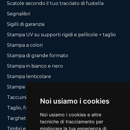
Scatole secondo il tuo tracciato di fustella
Segnalibri
Sigilli di garanzia
Stampa UV su supporti rigidi e pellicole + taglio
Stampa a colori
Stampa di grande formato
Stampa in bianco e nero
Stampa lenticolare
Stampe autocopianti
Taccuini / Blocchi
Noi usiamo i cookies
Taglio, fustellatura secondo il tuo layout
Noi usiamo i cookies e altre
Targhette, Segnali
tecniche di tracciamento per
migliorare la tua esperienza di
Timbri e Automati