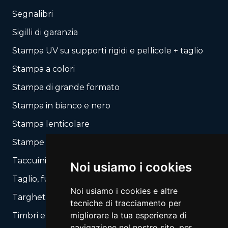
Segnalibri
Sigilli di garanzia
Stampa UV su supporti rigidi e pellicole + taglio
Stampa a colori
Stampa di grande formato
Stampa in bianco e nero
Stampa lenticolare
Stampe autocopianti
Taccuini / Blocchi
Noi usiamo i cookies
Taglio, fustellatura secondo il tuo layout
Noi usiamo i cookies e altre
Targhette, Segnali
tecniche di tracciamento per
migliorare la tua esperienza di
Timbri e Automati
navigazione nel nostro sito, per