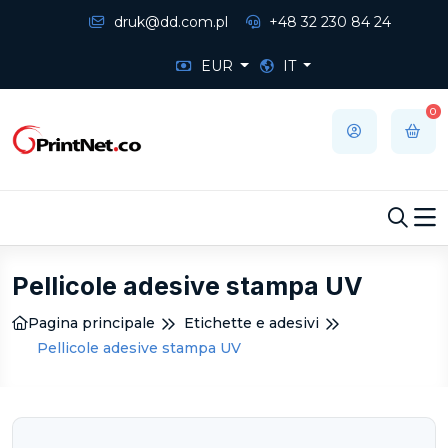
druk@dd.com.pl
+48 32 230 84 24
EUR
IT
0
Pellicole adesive stampa UV
Pagina principale
Etichette e adesivi
Pellicole adesive stampa UV