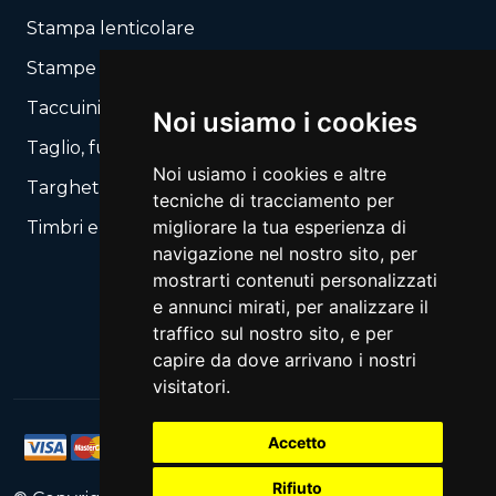
Stampa lenticolare
Stampe autocopianti
Taccuini / Blocchi
Noi usiamo i cookies
Taglio, fustellatura secondo il tuo layout
Noi usiamo i cookies e altre
Targhette, Segnali
tecniche di tracciamento per
migliorare la tua esperienza di
Timbri e Automati
navigazione nel nostro sito, per
mostrarti contenuti personalizzati
e annunci mirati, per analizzare il
traffico sul nostro sito, e per
capire da dove arrivano i nostri
visitatori.
Accetto
Rifiuto