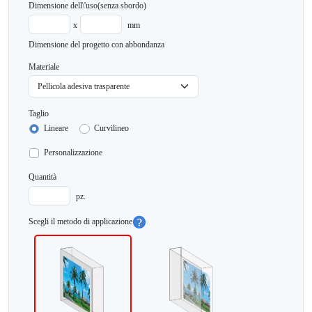
Dimensione dell\'uso
(senza sbordo)
x
mm
Dimensione del progetto con abbondanza
Materiale
Taglio
Lineare
Curvilineo
Personalizzazione
Quantità
pz.
Scegli il metodo di applicazione