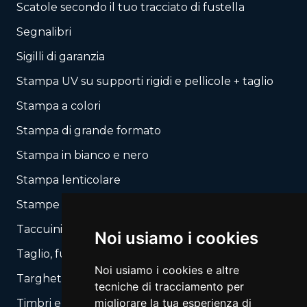
Scatole secondo il tuo tracciato di fustella
Segnalibri
Sigilli di garanzia
Stampa UV su supporti rigidi e pellicole + taglio
Stampa a colori
Stampa di grande formato
Stampa in bianco e nero
Stampa lenticolare
Stampe autocopianti
Taccuini / Blocchi
Noi usiamo i cookies
Taglio, fustellatura secondo il tuo layout
Noi usiamo i cookies e altre
Targhette, Segnali
tecniche di tracciamento per
migliorare la tua esperienza di
Timbri e Automati