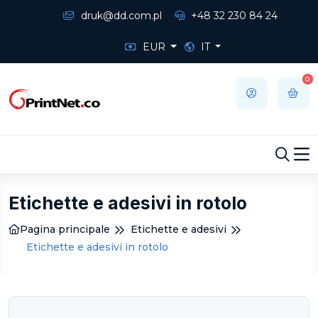
druk@dd.com.pl
+48 32 230 84 24
EUR
IT
0
Etichette e adesivi in rotolo
Pagina principale
Etichette e adesivi
Etichette e adesivi in rotolo