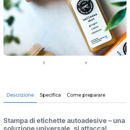
Descrizione
Specifica
Come preparare
Stampa di etichette autoadesive – una
soluzione universale, si attacca!