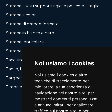
Stampa UV su supporti rigidi e pellicole + taglio
Stampa a colori
Stampa di grande formato
Stampa in bianco e nero
Stampa lenticolare
Stampe autocopianti
Taccuini / Blocchi
Noi usiamo i cookies
Taglio, fustellatura secondo il tuo layout
Noi usiamo i cookies e altre
Targhette, Segnali
tecniche di tracciamento per
migliorare la tua esperienza di
Timbri e Automati
navigazione nel nostro sito, per
mostrarti contenuti personalizzati
e annunci mirati, per analizzare il
traffico sul nostro sito, e per