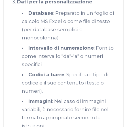
3.
Dati per la personalizzazione
Database
: Preparato in un foglio di
calcolo MS Excel o come file di testo
(per database semplici e
monocolonna).
Intervallo di numerazione
: Fornito
come intervallo "da"-"a" o numeri
specifici.
Codici a barre
: Specifica il tipo di
codice e il suo contenuto (testo o
numeri).
Immagini
: Nel caso di immagini
variabili, è necessario fornire file nel
formato appropriato secondo le
istruzioni.